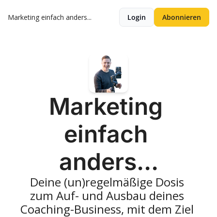
Marketing einfach anders...
Login
Abonnieren
Marketing 
einfach 
anders...
Deine (un)regelmäßige Dosis 
zum Auf- und Ausbau deines 
Coaching-Business, mit dem Ziel 