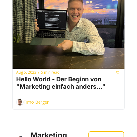
Aug 5, 2023
5 min read
•
Hello World - Der Beginn von 
"Marketing einfach anders..."
Timo Berger
Marketing 