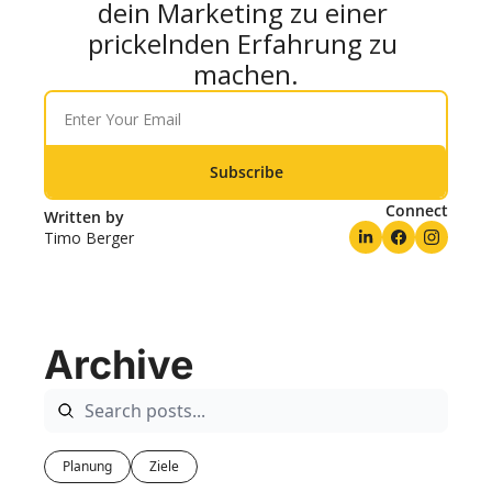
dein Marketing zu einer 
prickelnden Erfahrung zu 
machen.
Subscribe
Connect
Written by 
Timo Berger
Archive
Planung
Ziele