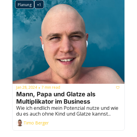
Planung
+1
Jan 28, 2024
7 min read
•
Mann, Papa und Glatze als 
Multiplikator im Business
Wie ich endlich mein Potenzial nutze und wie 
du es auch ohne Kind und Glatze kannst...
Timo Berger