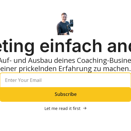
ting einfach and
uf- und Ausbau deines Coaching-Business
einer prickelnden Erfahrung zu machen.
Subscribe
Let me read it first